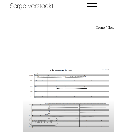
Home
/ Here
PARTITUUR