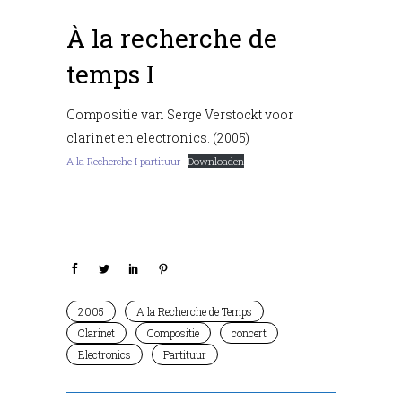
À la recherche de
temps I
Compositie van Serge Verstockt voor
clarinet en electronics. (2005)
A la Recherche I partituur
Downloaden
2005
A la Recherche de Temps
Clarinet
Compositie
concert
Electronics
Partituur