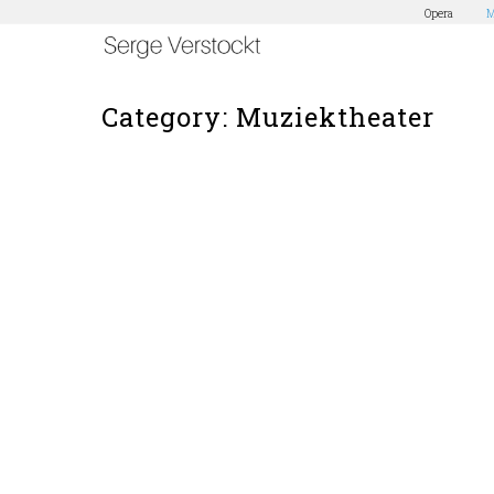
Opera
M
Category: Muziektheater