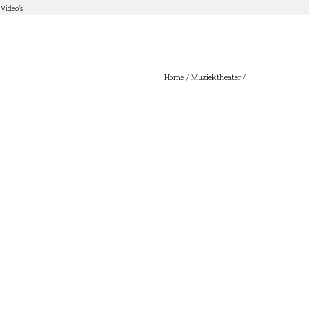
Video’s
Home
/
Muziektheater
/