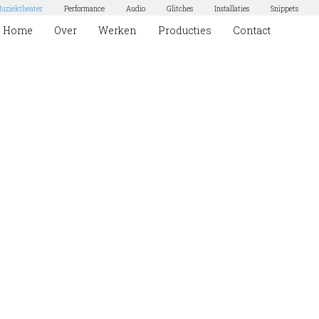
uziektheater
Performance
Audio
Glitches
Installaties
Snippets
Home
Over
Werken
Producties
Contact