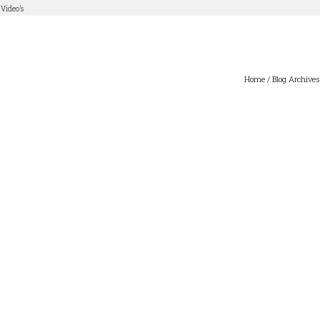
Video’s
Home
/ Blog Archives