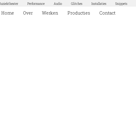
uziektheater
Performance
Audio
Glitches
Installaties
Snippets
Home
Over
Werken
Producties
Contact