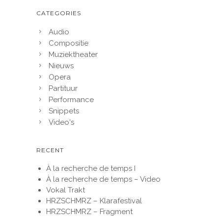
CATEGORIES
Audio
Compositie
Muziektheater
Nieuws
Opera
Partituur
Performance
Snippets
Video's
RECENT
À la recherche de temps I
À la recherche de temps – Video
Vokal Trakt
HRZSCHMRZ – Klarafestival
HRZSCHMRZ – Fragment