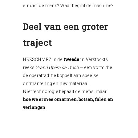
eindigt de mens? Waar begint de machine?
Deel van een groter
traject
HRZSCHMRZ is de
tweede
in Verstockts
reeks
Grand Opéra de Trash
— een vorm die
de operatraditie koppelt aan speelse
ontmanteling en ruw materiaal.
Niet technologie bepaalt de mens, maar
hoe we ermee omarmen, botsen, falen en
verlangen
.