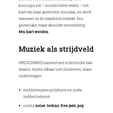
koningin eet — zonder het te weten — het
hart van haar gestorven minnaar, en sterft
wanneer ze de waarheid ontdekt. Een
gruwelijke, maar absolute versmelting:
één hart worden
.
Muziek als strijdveld
HRZSCHMRZ hanteert een eclectische taal
waarin stijlen elkaar niet illustreren, maar
ondervragen:
middeleeuwse polyfonie en zoete
liefdesliederen
contra
noise
,
techno
,
free jazz
,
pop