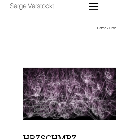
Home
/ Here
NIEUWS
HRZSCHMRZ