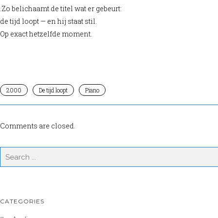
.Zo belichaamt de titel wat er gebeurt:
de tijd loopt — en hij staat stil.
Op exact hetzelfde moment.
2000
De tijd loopt
Piano
Comments are closed.
CATEGORIES