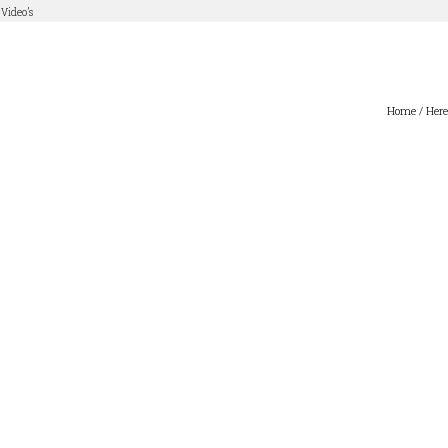
Video’s
Home
/ Here