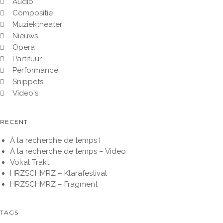
Audio
Compositie
Muziektheater
Nieuws
Opera
Partituur
Performance
Snippets
Video's
RECENT
À la recherche de temps I
À la recherche de temps – Video
Vokal Trakt
HRZSCHMRZ – Klarafestival
HRZSCHMRZ – Fragment
TAGS