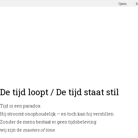
Opera
M
De tijd loopt / De tijd staat stil
Tijd is een paradox.
Hij stroomt onophoudelijk — en toch kan hij verstillen.
Zonder de mens bestaat er geen tijdsbeleving:
wij zijn de
masters of time
.