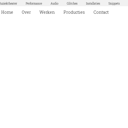
uziektheater
Performance
Audio
Glitches
Installaties
Snippets
Home
Over
Werken
Producties
Contact