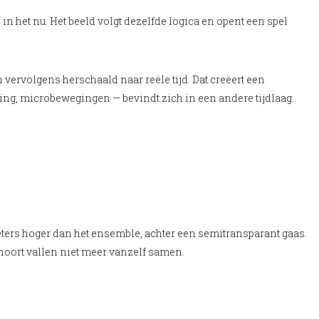
n het nu. Het beeld volgt dezelfde logica en opent een spel
rvolgens herschaald naar reële tijd. Dat creëert een
ng, microbewegingen — bevindt zich in een andere tijdlaag.
meters hoger dan het ensemble, achter een semitransparant gaas.
 hoort vallen niet meer vanzelf samen.